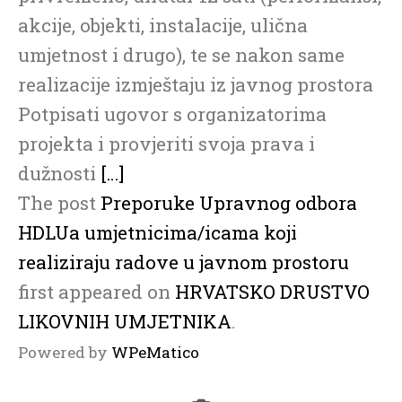
akcije, objekti, instalacije, ulična
umjetnost i drugo), te se nakon same
realizacije izmještaju iz javnog prostora
Potpisati ugovor s organizatorima
projekta i provjeriti svoja prava i
dužnosti
[…]
The post
Preporuke Upravnog odbora
HDLUa umjetnicima/icama koji
realiziraju radove u javnom prostoru
first appeared on
HRVATSKO DRUSTVO
LIKOVNIH UMJETNIKA
.
Powered by
WPeMatico