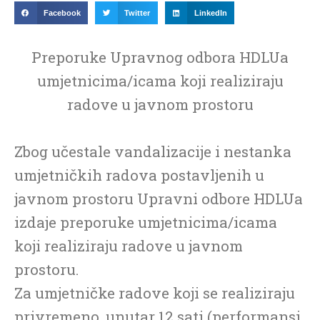
Facebook
Twitter
LinkedIn
Preporuke Upravnog odbora HDLUa
umjetnicima/icama koji realiziraju
radove u javnom prostoru
Zbog učestale vandalizacije i nestanka
umjetničkih radova postavljenih u
javnom prostoru Upravni odbore HDLUa
izdaje preporuke umjetnicima/icama
koji realiziraju radove u javnom
prostoru.
Za umjetničke radove koji se realiziraju
privremeno, unutar 12 sati (performansi,