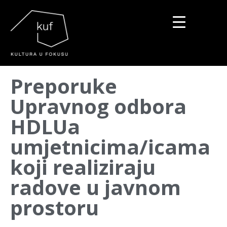
▼
Preporuke
▼
Upravnog odbora
▼
HDLUa
umjetnicima/icama
koji realiziraju
radove u javnom
prostoru