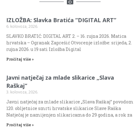
IZLOŽBA: Slavka Bratića “DIGITAL ART”
6. kolovoza, 2026.
SLAVKO BRATIĆ: DIGITAL ART 2. – 16. rujna 2026. Matica
hrvatska – Ogranak Zaprešić Otvorenje izložbe: srijeda, 2.
rujna 2026. u 19 sati Izložba Digital
Pročitaj više »
Javni natječaj za mlade slikarice „Slava
Raškaj“
3. kolovoza, 2026.
Javni natječaj za mlade slikarice „Slava Raškaj“ povodom
120. obljetnice smrti hrvatske slikarice Slave Raška
Natječaj je namijenjen slikaricama do 29 godina, a rok za
Pročitaj više »