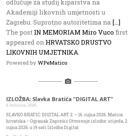
odlučuje za studij kiparstva na
Akademiji likovnih umjetnosti u
Zagrebu. Suprotno autoritetima na
[…]
The post
IN MEMORIAM Miro Vuco
first
appeared on
HRVATSKO DRUSTVO
LIKOVNIH UMJETNIKA
.
Powered by
WPeMatico
IZLOŽBA: Slavka Bratića “DIGITAL ART”
6. kolovoza, 2026.
SLAVKO BRATIĆ: DIGITAL ART 2. – 16. rujna 2026. Matica
hrvatska – Ogranak Zaprešić Otvorenje izložbe: srijeda, 2.
rujna 2026. u 19 sati Izložba Digital