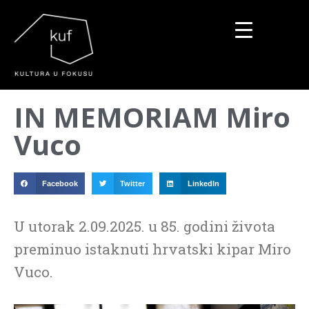
▼
IN MEMORIAM Miro
▼
Vuco
▼
Facebook
Twitter
LinkedIn
U utorak 2.09.2025. u 85. godini života
preminuo istaknuti hrvatski kipar Miro
Vuco.