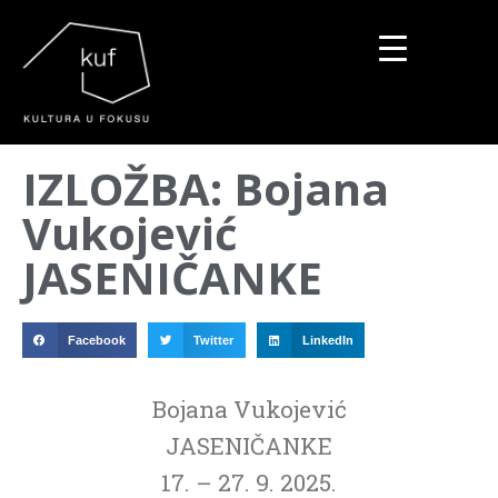
▼
IZLOŽBA: Bojana
▼
Vukojević
▼
JASENIČANKE
Facebook
Twitter
LinkedIn
Bojana Vukojević
JASENIČANKE
17. – 27. 9. 2025.