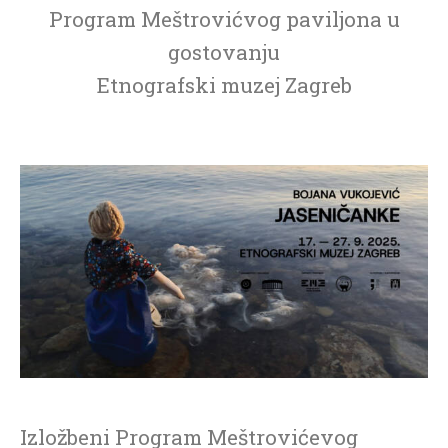
Program Meštrovićvog paviljona u
gostovanju
Etnografski muzej Zagreb
Izložbeni Program Meštrovićevog