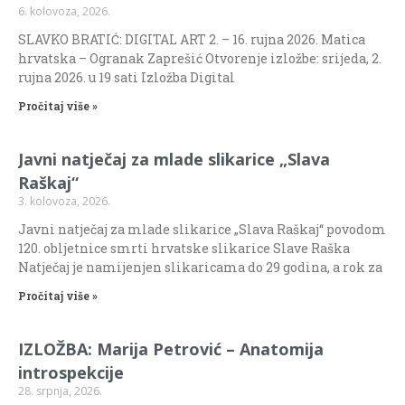
6. kolovoza, 2026.
SLAVKO BRATIĆ: DIGITAL ART 2. – 16. rujna 2026. Matica
hrvatska – Ogranak Zaprešić Otvorenje izložbe: srijeda, 2.
rujna 2026. u 19 sati Izložba Digital
Pročitaj više »
Javni natječaj za mlade slikarice „Slava
Raškaj“
3. kolovoza, 2026.
Javni natječaj za mlade slikarice „Slava Raškaj“ povodom
120. obljetnice smrti hrvatske slikarice Slave Raška
Natječaj je namijenjen slikaricama do 29 godina, a rok za
Pročitaj više »
IZLOŽBA: Marija Petrović – Anatomija
introspekcije
28. srpnja, 2026.