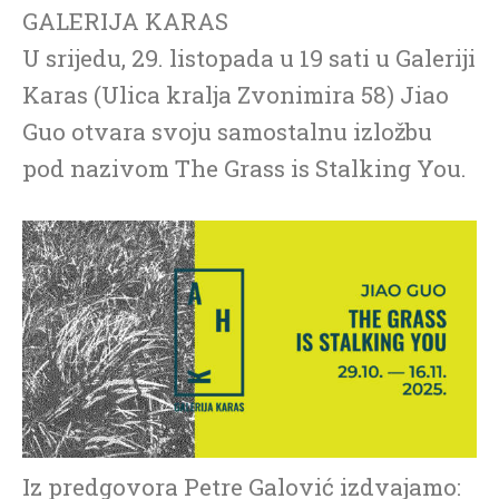
GALERIJA KARAS
U srijedu, 29. listopada u 19 sati u Galeriji
Karas (Ulica kralja Zvonimira 58) Jiao
Guo otvara svoju samostalnu izložbu
pod nazivom The Grass is Stalking You.
Iz predgovora Petre Galović izdvajamo: