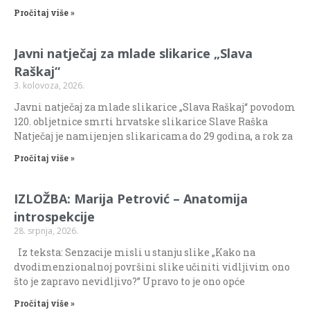
Pročitaj više »
Javni natječaj za mlade slikarice „Slava
Raškaj“
3. kolovoza, 2026.
Javni natječaj za mlade slikarice „Slava Raškaj“ povodom
120. obljetnice smrti hrvatske slikarice Slave Raška
Natječaj je namijenjen slikaricama do 29 godina, a rok za
Pročitaj više »
IZLOŽBA: Marija Petrović – Anatomija
introspekcije
28. srpnja, 2026.
Iz teksta: Senzacije misli u stanju slike „Kako na
dvodimenzionalnoj površini slike učiniti vidljivim ono
što je zapravo nevidljivo?” Upravo to je ono opće
Pročitaj više »