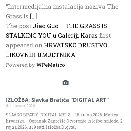
“Intermedijalna instalacija naziva The
Grass Is
[…]
The post
Jiao Guo – THE GRASS IS
STALKING YOU u Galeriji Karas
first
appeared on
HRVATSKO DRUSTVO
LIKOVNIH UMJETNIKA
.
Powered by
WPeMatico
IZLOŽBA: Slavka Bratića “DIGITAL ART”
6. kolovoza, 2026.
SLAVKO BRATIĆ: DIGITAL ART 2. – 16. rujna 2026. Matica
hrvatska – Ogranak Zaprešić Otvorenje izložbe: srijeda, 2.
rujna 2026. u 19 sati Izložba Digital