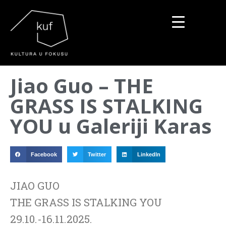
▼
Jiao Guo – THE
▼
GRASS IS STALKING
▼
YOU u Galeriji Karas
Facebook
Twitter
LinkedIn
JIAO GUO
THE GRASS IS STALKING YOU
29.10.-16.11.2025.