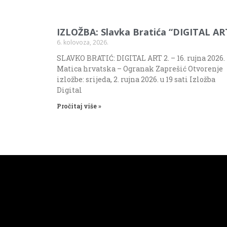
IZLOŽBA: Slavka Bratića “DIGITAL AR
6. kolovoza, 2026.
SLAVKO BRATIĆ: DIGITAL ART 2. – 16. rujna 2026.
Matica hrvatska – Ogranak Zaprešić Otvorenje
izložbe: srijeda, 2. rujna 2026. u 19 sati Izložba
Digital
Pročitaj više »