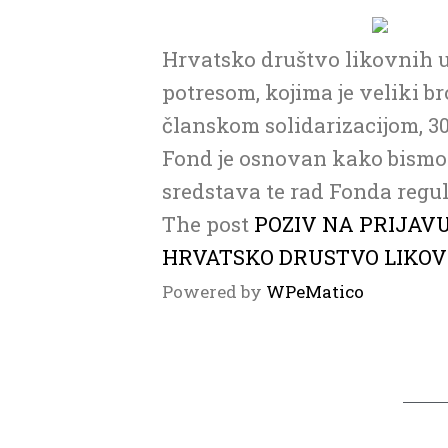
Hrvatsko društvo likovnih 
potresom, kojima je veliki b
članskom solidarizacijom, 30
Fond je osnovan kako bismo 
sredstava te rad Fonda regu
The post
POZIV NA PRIJAV
HRVATSKO DRUSTVO LIKO
Powered by
WPeMatico