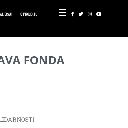
ATJEČAJI
O PROJEKTU
TAVA FONDA
LIDARNOSTI