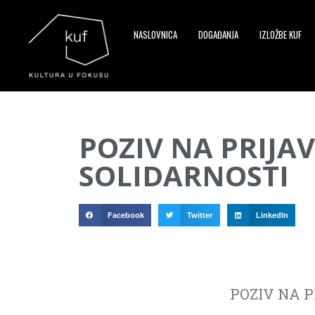
NASLOVNICA
DOGAĐANJA
IZLOŽBE KUF
▼
POZIV NA PRIJA
▼
SOLIDARNOSTI
▼
Facebook
Twitter
LinkedIn
POZIV NA 