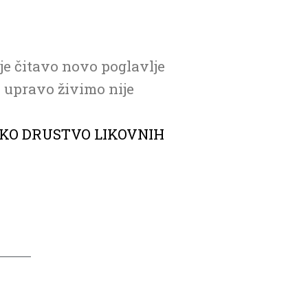
 je čitavo novo poglavlje
u upravo živimo nije
KO DRUSTVO LIKOVNIH