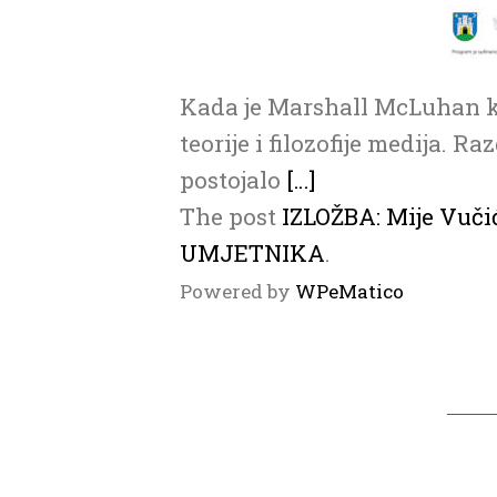
Kada je Marshall McLuhan 
teorije i filozofije medija. 
postojalo
[…]
The post
IZLOŽBA: Mije Vuč
UMJETNIKA
.
Powered by
WPeMatico