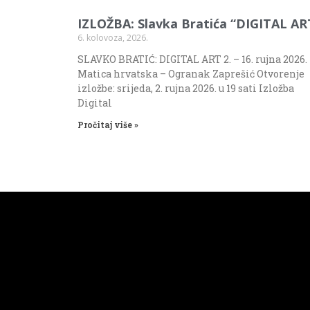
IZLOŽBA: Slavka Bratića “DIGITAL AR
6. kolovoza, 2026.
SLAVKO BRATIĆ: DIGITAL ART 2. – 16. rujna 2026.
Matica hrvatska – Ogranak Zaprešić Otvorenje
izložbe: srijeda, 2. rujna 2026. u 19 sati Izložba
Digital
Pročitaj više »