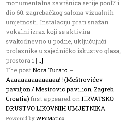
monumentalna završnica serije pool7 i
dio 60. zagrebačkog salona vizualnih
umjetnosti. Instalaciju prati snažan
vokalni izraz koji se aktivira
svakodnevno u podne, uključujući
prolaznike u zajedničko iskustvo glasa,
prostora i
[…]
The post
Nora Turato –
Aaaaaaaaaaaaaaa!!! (Meštrovićev
paviljon / Mestrovic pavilion, Zagreb,
Croatia)
first appeared on
HRVATSKO
DRUSTVO LIKOVNIH UMJETNIKA
.
Powered by
WPeMatico