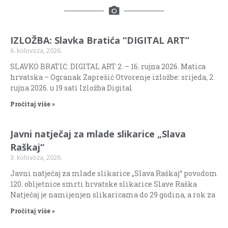
IZLOŽBA: Slavka Bratića “DIGITAL ART”
6. kolovoza, 2026.
SLAVKO BRATIĆ: DIGITAL ART 2. – 16. rujna 2026. Matica
hrvatska – Ogranak Zaprešić Otvorenje izložbe: srijeda, 2.
rujna 2026. u 19 sati Izložba Digital
Pročitaj više »
Javni natječaj za mlade slikarice „Slava
Raškaj“
3. kolovoza, 2026.
Javni natječaj za mlade slikarice „Slava Raškaj“ povodom
120. obljetnice smrti hrvatske slikarice Slave Raška
Natječaj je namijenjen slikaricama do 29 godina, a rok za
Pročitaj više »