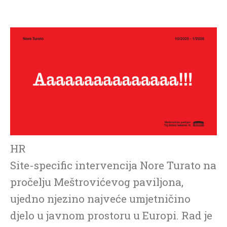
HR
Site-specific intervencija Nore Turato na
pročelju Meštrovićevog paviljona,
ujedno njezino najveće umjetničino
djelo u javnom prostoru u Europi. Rad je