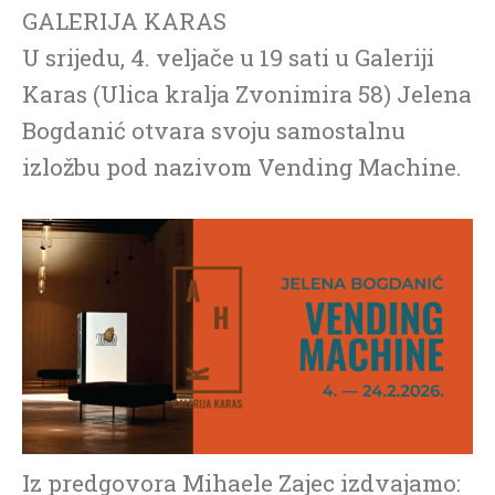
GALERIJA KARAS
U srijedu, 4. veljače u 19 sati u Galeriji
Karas (Ulica kralja Zvonimira 58) Jelena
Bogdanić otvara svoju samostalnu
izložbu pod nazivom Vending Machine.
Iz predgovora Mihaele Zajec izdvajamo: