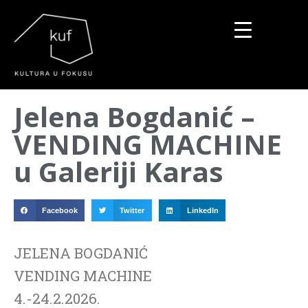
▼
Jelena Bogdanić –
▼
VENDING MACHINE
▼
u Galeriji Karas
Facebook
Twitter
LinkedIn
JELENA BOGDANIĆ
VENDING MACHINE
4.-24.2.2026.