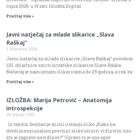
rujna 2026. u 19 sati Izložba Digital
Pročitaj više »
Javni natječaj za mlade slikarice „Slava
Raškaj“
3. kolovoza, 2026.
Javni natječaj za mlade slikarice „Slava Raškaj“ povodom
120. obljetnice smrti hrvatske slikarice Slave Raška
Natječaj je namijenjen slikaricama do 29 godina, a rok za
Pročitaj više »
IZLOŽBA: Marija Petrović – Anatomija
introspekcije
28. srpnja, 2026.
Iz teksta: Senzacije misli u stanju slike „Kako na
dvodimenzionalnoj površini slike učiniti vidljivim ono
što je zapravo nevidljivo?” Upravo to je ono opće