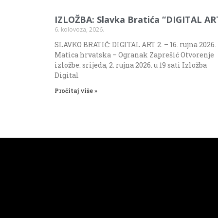
IZLOŽBA: Slavka Bratića “DIGITAL AR
6. kolovoza, 2026.
SLAVKO BRATIĆ: DIGITAL ART 2. – 16. rujna 2026.
Matica hrvatska – Ogranak Zaprešić Otvorenje
izložbe: srijeda, 2. rujna 2026. u 19 sati Izložba
Digital
Pročitaj više »