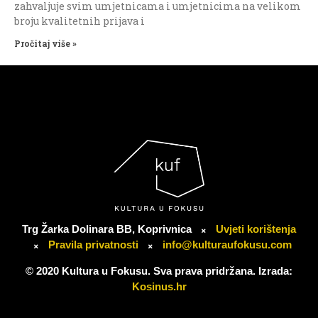
zahvaljuje svim umjetnicama i umjetnicima na velikom
broju kvalitetnih prijava i
Pročitaj više »
Trg Žarka Dolinara BB, Koprivnica
Uvjeti korištenja
Pravila privatnosti
info@kulturaufokusu.com
© 2020 Kultura u Fokusu. Sva prava pridržana. Izrada:
Kosinus.hr