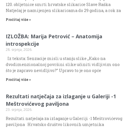
120. obljetnice smrti hrvatske slikarice Slave Raška
Natječaj je namijenjen slikaricama do 29 godina, a rok za
Pročitaj više »
IZLOŽBA: Marija Petrović – Anatomija
introspekcije
28. srpnja, 2026.
Iz teksta: Senzacije misli u stanju slike „Kako na
dvodimenzionalnoj površini slike učiniti vidljivim ono
što je zapravo nevidljivo?” Upravo to je ono opće
Pročitaj više »
Rezultati natječaja za izlaganje u Galeriji -1
Meštrovićevog paviljona
23. srpnja, 2026.
Rezultati natječaja za izlaganje u Galeriji -1 Meštrovićevog
paviljona Hrvatsko društvo likovnih umjetnika