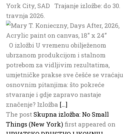
York City, SAD Trajanje izložbe: do 30.
travnja 2026. ‎
O izložbi U vremenu obilježenom
ubrzanom produkcijom i stalnom
potrebom za vidljivim rezultatima,
umjetničke prakse sve češće se vraćaju
osnovnim pitanjima: što pokreće
stvaranje i gdje zapravo nastaje
značenje? Izložba
[…]
The post
Skupna izložba: No Small
Things (New York)
first appeared on
HRVATSKO DRUSTVO LIKOVNIH