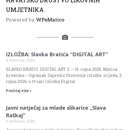
UMJETNIKA
.
Powered by
WPeMatico
IZLOŽBA: Slavka Bratića “DIGITAL ART”
6. kolovoza, 2026.
SLAVKO BRATIĆ: DIGITAL ART 2. – 16. rujna 2026. Matica
hrvatska – Ogranak Zaprešić Otvorenje izložbe: srijeda, 2.
rujna 2026. u 19 sati Izložba Digital
Pročitaj više »
Javni natječaj za mlade slikarice „Slava
Raškaj“
3. kolovoza, 2026.