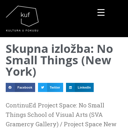
▼
Skupna izložba: No
▼
Small Things (New
▼
York)
Facebook
Twitter
LinkedIn
ContinuEd Project Space: No Small
Things School of Visual Arts (SVA
Gramercy Gallery) / Project Space New