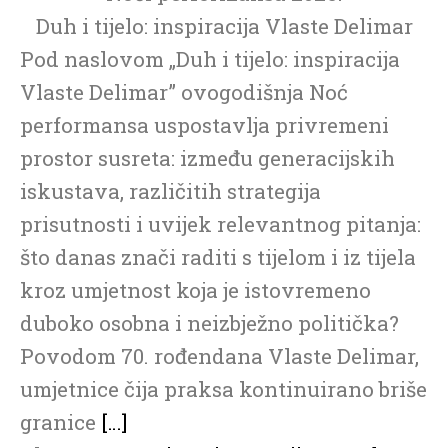
Duh i tijelo: inspiracija Vlaste Delimar
Pod naslovom „Duh i tijelo: inspiracija
Vlaste Delimar” ovogodišnja Noć
performansa uspostavlja privremeni
prostor susreta: između generacijskih
iskustava, različitih strategija
prisutnosti i uvijek relevantnog pitanja:
što danas znači raditi s tijelom i iz tijela
kroz umjetnost koja je istovremeno
duboko osobna i neizbježno politička?
Povodom 70. rođendana Vlaste Delimar,
umjetnice čija praksa kontinuirano briše
granice
[…]