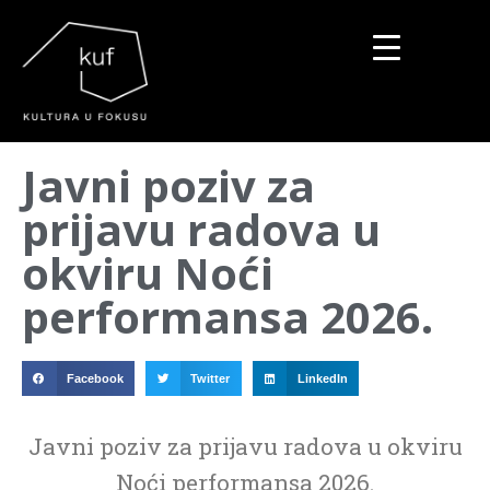
▼
Javni poziv za
▼
prijavu radova u
▼
okviru Noći
performansa 2026.
Facebook
Twitter
LinkedIn
Javni poziv za prijavu radova u okviru
Noći performansa 2026.