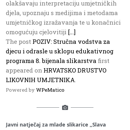
olakšavaju interpretaciju umjetničkih
djela, upoznaju s medijima i metodama
umjetničkog izražavanja te u konačnici
omogućuju cjelovitiji
[…]
The post
POZIV: Stručna vodstva za
djecu i odrasle u sklopu edukativnog
programa 8. bijenala slikarstva
first
appeared on
HRVATSKO DRUSTVO
LIKOVNIH UMJETNIKA
.
Powered by
WPeMatico
Javni natječaj za mlade slikarice „Slava