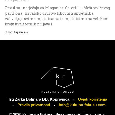
Rezultati natječaja za izlaganje u Galeriji -1 Meštrovićevog
paviljona Hrvatsko društvo likovnih umjetnika
zahvaljuje svim umjetnicama i umjetnicima na velikom
broju kvalitetnih prijava i
Pročitaj više »
Trg Žarka Dolinara BB, Koprivnica
Uvjeti korištenja
Pravila privatnosti
info@kulturaufokusu.com
© 2020 Kultura u Fokusu. Sva prava pridržana. Izrada: