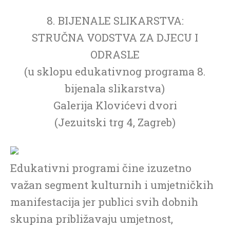
8. BIJENALE SLIKARSTVA:
STRUČNA VODSTVA ZA DJECU I
ODRASLE
(u sklopu edukativnog programa 8.
bijenala slikarstva)
Galerija Klovićevi dvori
(Jezuitski trg 4, Zagreb)
Edukativni programi čine izuzetno
važan segment kulturnih i umjetničkih
manifestacija jer publici svih dobnih
skupina približavaju umjetnost,