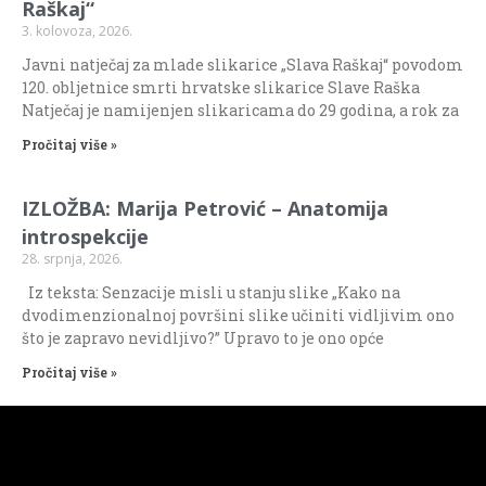
Raškaj“
3. kolovoza, 2026.
Javni natječaj za mlade slikarice „Slava Raškaj“ povodom
120. obljetnice smrti hrvatske slikarice Slave Raška
Natječaj je namijenjen slikaricama do 29 godina, a rok za
Pročitaj više »
IZLOŽBA: Marija Petrović – Anatomija
introspekcije
28. srpnja, 2026.
Iz teksta: Senzacije misli u stanju slike „Kako na
dvodimenzionalnoj površini slike učiniti vidljivim ono
što je zapravo nevidljivo?” Upravo to je ono opće
Pročitaj više »