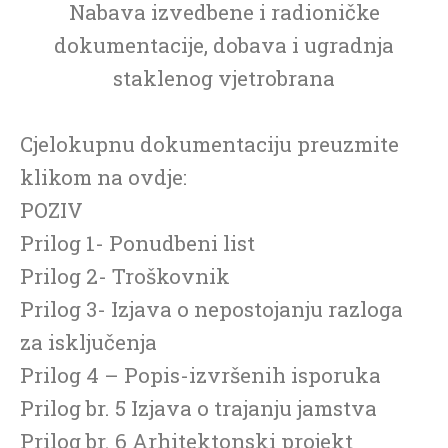
Nabava izvedbene i radioničke
dokumentacije, dobava i ugradnja
staklenog vjetrobrana
Cjelokupnu dokumentaciju preuzmite
klikom na ovdje:
POZIV
Prilog 1- Ponudbeni list
Prilog 2- Troškovnik
Prilog 3- Izjava o nepostojanju razloga
za isključenja
Prilog 4 – Popis-izvršenih isporuka
Prilog br. 5 Izjava o trajanju jamstva
Prilog br. 6 Arhitektonski projekt