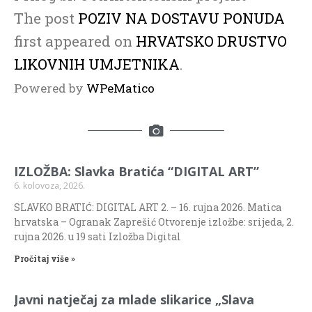
The post
POZIV NA DOSTAVU PONUDA
first appeared on
HRVATSKO DRUSTVO
LIKOVNIH UMJETNIKA
.
Powered by
WPeMatico
IZLOŽBA: Slavka Bratića “DIGITAL ART”
6. kolovoza, 2026.
SLAVKO BRATIĆ: DIGITAL ART 2. – 16. rujna 2026. Matica
hrvatska – Ogranak Zaprešić Otvorenje izložbe: srijeda, 2.
rujna 2026. u 19 sati Izložba Digital
Pročitaj više »
Javni natječaj za mlade slikarice „Slava