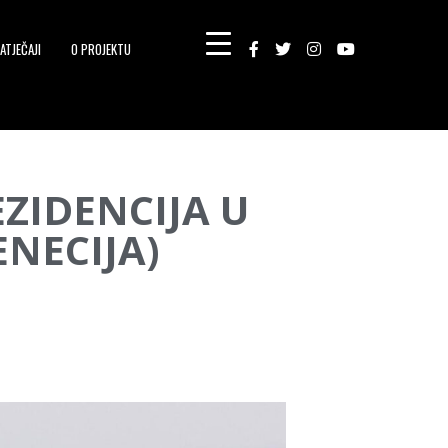
ATJEČAJI
O PROJEKTU
EZIDENCIJA U
NECIJA)