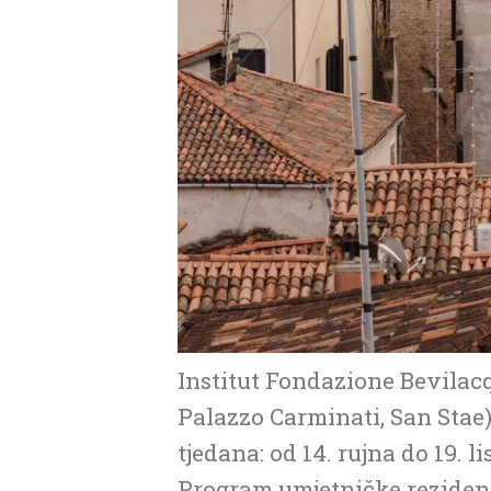
Institut Fondazione Bevilacq
Palazzo Carminati, San Stae) 
tjedana: od 14. rujna do 19. l
Program umjetničke rezidenci