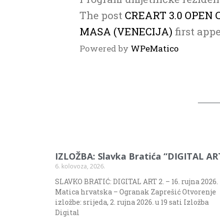
The post
CREART 3.0 OPEN
MASA (VENECIJA)
first app
Powered by
WPeMatico
IZLOŽBA: Slavka Bratića “DIGITAL AR
6. kolovoza, 2026.
SLAVKO BRATIĆ: DIGITAL ART 2. – 16. rujna 2026.
Matica hrvatska – Ogranak Zaprešić Otvorenje
izložbe: srijeda, 2. rujna 2026. u 19 sati Izložba
Digital