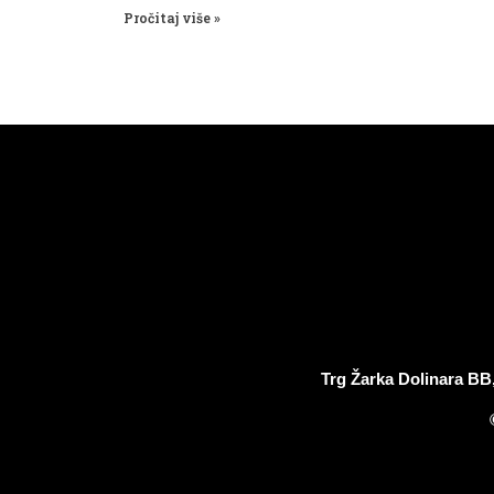
Pročitaj više »
Trg Žarka Dolinara BB