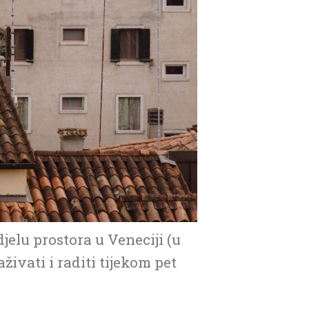
jelu prostora u Veneciji (u
živati i raditi tijekom pet