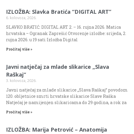
IZLOŽBA: Slavka Bratića “DIGITAL ART”
6. kolovoza, 2026.
SLAVKO BRATIĆ: DIGITAL ART 2. – 16. rujna 2026. Matica
hrvatska – Ogranak Zaprešić Otvorenje izložbe: srijeda, 2.
rujna 2026. u 19 sati Izložba Digital
Pročitaj više »
Javni natječaj za mlade slikarice „Slava
Raškaj“
3. kolovoza, 2026.
Javni natječaj za mlade slikarice „Slava Raškaj“ povodom
120. obljetnice smrti hrvatske slikarice Slave Raška
Natječaj je namijenjen slikaricama do 29 godina, a rok za
Pročitaj više »
IZLOŽBA: Marija Petrović – Anatomija