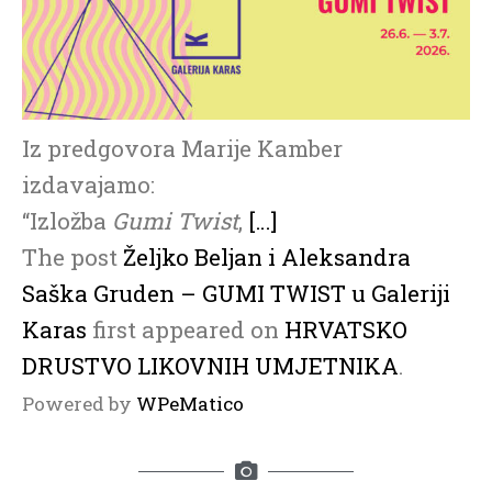
Iz predgovora Marije Kamber
izdavajamo:
“Izložba
Gumi Twist
,
[…]
The post
Željko Beljan i Aleksandra
Saška Gruden – GUMI TWIST u Galeriji
Karas
first appeared on
HRVATSKO
DRUSTVO LIKOVNIH UMJETNIKA
.
Powered by
WPeMatico