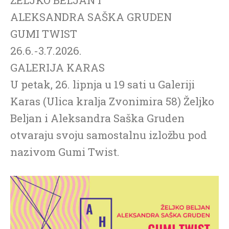
ALEKSANDRA SAŠKA GRUDEN
GUMI TWIST
26.6.-3.7.2026.
GALERIJA KARAS
U petak, 26. lipnja u 19 sati u Galeriji
Karas (Ulica kralja Zvonimira 58) Željko
Beljan i Aleksandra Saška Gruden
otvaraju svoju samostalnu izložbu pod
nazivom Gumi Twist.