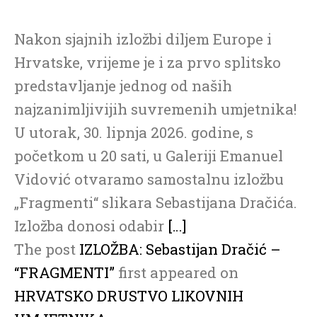
Nakon sjajnih izložbi diljem Europe i
Hrvatske, vrijeme je i za prvo splitsko
predstavljanje jednog od naših
najzanimljivijih suvremenih umjetnika!
U utorak, 30. lipnja 2026. godine, s
početkom u 20 sati, u Galeriji Emanuel
Vidović otvaramo samostalnu izložbu
„Fragmenti“ slikara Sebastijana Dračića.
Izložba donosi odabir
[…]
The post
IZLOŽBA: Sebastijan Dračić –
“FRAGMENTI”
first appeared on
HRVATSKO DRUSTVO LIKOVNIH