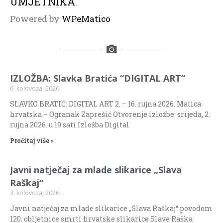
UMJETNIKA
.
Powered by
WPeMatico
IZLOŽBA: Slavka Bratića “DIGITAL ART”
6. kolovoza, 2026.
SLAVKO BRATIĆ: DIGITAL ART 2. – 16. rujna 2026. Matica
hrvatska – Ogranak Zaprešić Otvorenje izložbe: srijeda, 2.
rujna 2026. u 19 sati Izložba Digital
Pročitaj više »
Javni natječaj za mlade slikarice „Slava
Raškaj“
3. kolovoza, 2026.
Javni natječaj za mlade slikarice „Slava Raškaj“ povodom
120. obljetnice smrti hrvatske slikarice Slave Raška