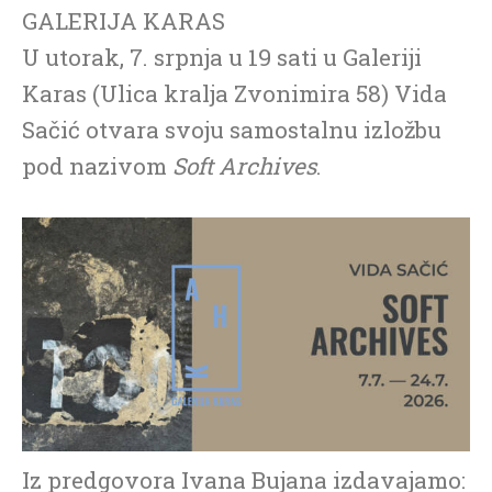
GALERIJA KARAS
U utorak, 7. srpnja u 19 sati u Galeriji
Karas (Ulica kralja Zvonimira 58) Vida
Sačić otvara svoju samostalnu izložbu
pod nazivom
Soft
Archives
.
Iz predgovora Ivana Bujana izdavajamo: