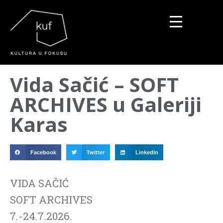
▼
Vida Sačić – SOFT
▼
ARCHIVES u Galeriji
▼
Karas
Facebook
Twitter
LinkedIn
VIDA SAČIĆ
SOFT ARCHIVES
7.-24.7.2026.