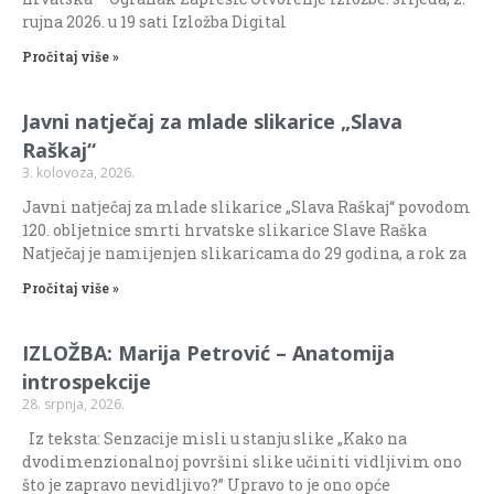
rujna 2026. u 19 sati Izložba Digital
Pročitaj više »
Javni natječaj za mlade slikarice „Slava
Raškaj“
3. kolovoza, 2026.
Javni natječaj za mlade slikarice „Slava Raškaj“ povodom
120. obljetnice smrti hrvatske slikarice Slave Raška
Natječaj je namijenjen slikaricama do 29 godina, a rok za
Pročitaj više »
IZLOŽBA: Marija Petrović – Anatomija
introspekcije
28. srpnja, 2026.
Iz teksta: Senzacije misli u stanju slike „Kako na
dvodimenzionalnoj površini slike učiniti vidljivim ono
što je zapravo nevidljivo?” Upravo to je ono opće