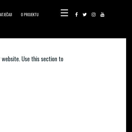
ATJEČAJI
O PROJEKTU
 website. Use this section to