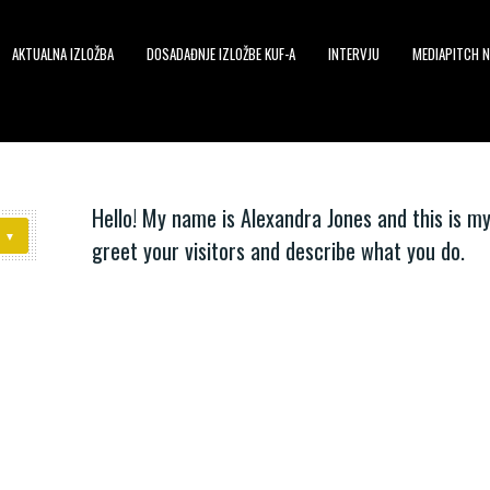
AKTUALNA IZLOŽBA
DOSADAĐNJE IZLOŽBE KUF-A
INTERVJU
MEDIAPITCH N
Hello! My name is Alexandra Jones and this is my
greet your visitors and describe what you do.