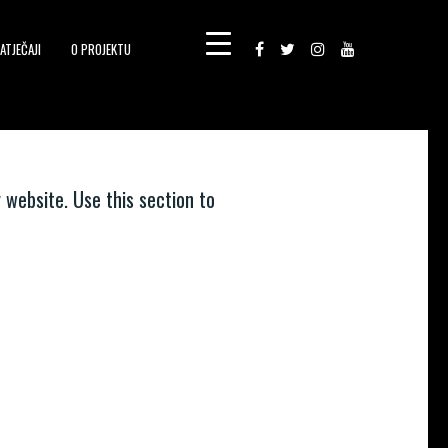
ATJEČAJI
O PROJEKTU
 website. Use this section to