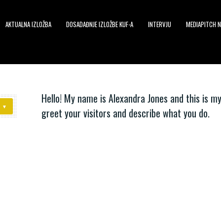
AKTUALNA IZLOŽBA
DOSADAĐNJE IZLOŽBE KUF-A
INTERVJU
MEDIAPITCH N
Hello! My name is Alexandra Jones and this is my
greet your visitors and describe what you do.