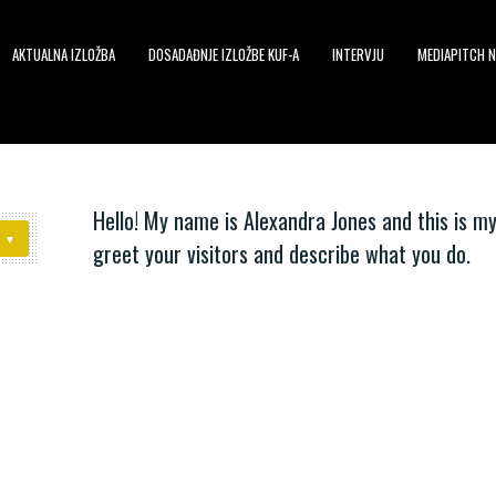
AKTUALNA IZLOŽBA
DOSADAĐNJE IZLOŽBE KUF-A
INTERVJU
MEDIAPITCH N
Hello! My name is Alexandra Jones and this is my
greet your visitors and describe what you do.