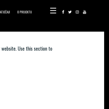
ATJEČAJI
O PROJEKTU
 website. Use this section to