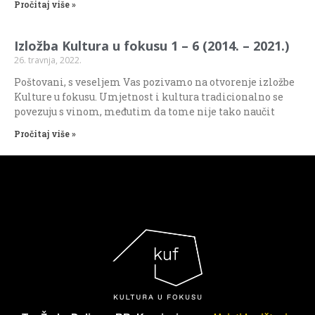
Pročitaj više »
Izložba Kultura u fokusu 1 – 6 (2014. – 2021.)
26. travnja, 2022.
Poštovani, s veseljem Vas pozivamo na otvorenje izložbe
Kulture u fokusu. Umjetnost i kultura tradicionalno se
povezuju s vinom, međutim da tome nije tako naučit
Pročitaj više »