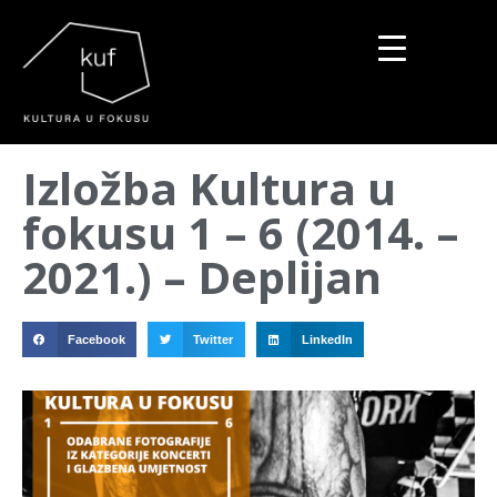
▼
Izložba Kultura u
▼
fokusu 1 – 6 (2014. –
▼
2021.) – Deplijan
Facebook
Twitter
LinkedIn