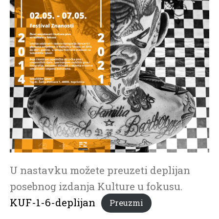
U nastavku možete preuzeti deplijan
posebnog izdanja Kulture u fokusu.
KUF-1-6-deplijan
Preuzmi