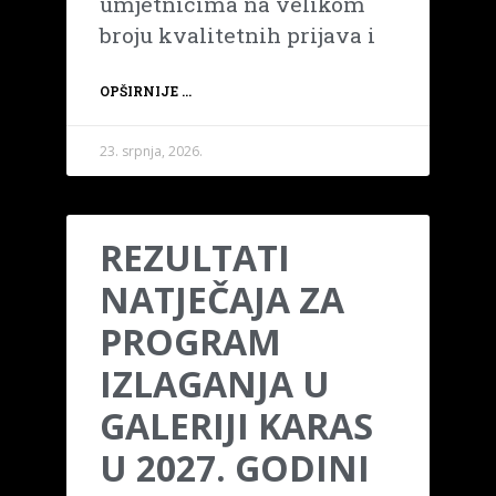
umjetnicima na velikom
broju kvalitetnih prijava i
OPŠIRNIJE ...
23. srpnja, 2026.
REZULTATI
NATJEČAJA ZA
PROGRAM
IZLAGANJA U
GALERIJI KARAS
U 2027. GODINI