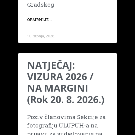
Gradskog
OPŠIRNIJE ...
10. srpnja, 2026.
NATJEČAJ:
VIZURA 2026 /
NA MARGINI
(Rok 20. 8. 2026.)
Poziv članovima Sekcije za
fotografiju ULUPUH-a na
prijavu za sudjelovanje na