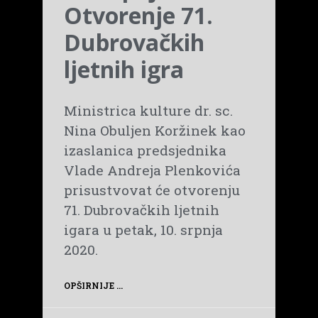
Otvorenje 71.
Dubrovačkih
ljetnih igra
Ministrica kulture dr. sc.
Nina Obuljen Koržinek kao
izaslanica predsjednika
Vlade Andreja Plenkovića
prisustvovat će otvorenju
71. Dubrovačkih ljetnih
igara u petak, 10. srpnja
2020.
OPŠIRNIJE ...