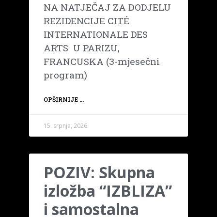
NA NATJEČAJ ZA DODJELU
REZIDENCIJE CITÉ
INTERNATIONALE DES
ARTS U PARIZU,
FRANCUSKA (3-mjesečni
program)
OPŠIRNIJE ...
15. srpnja, 2026.
POZIV: Skupna
izložba “IZBLIZA”
i samostalna