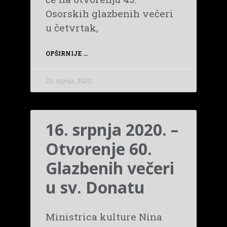
Osorskih glazbenih večeri
u četvrtak,
OPŠIRNIJE ...
23. srpnja, 2020.
16. srpnja 2020. –
Otvorenje 60.
Glazbenih večeri
u sv. Donatu
Ministrica kulture Nina