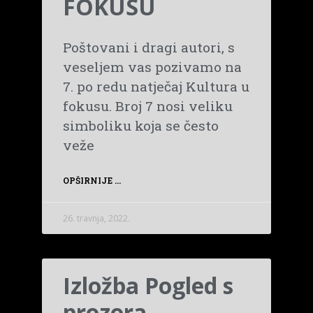
FOKUSU
Poštovani i dragi autori, s
veseljem vas pozivamo na
7. po redu natječaj Kultura u
fokusu. Broj 7 nosi veliku
simboliku koja se često
veže
OPŠIRNIJE ...
26. travnja, 2022.
Izložba Pogled s
prozora