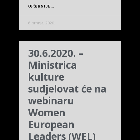
OPŠIRNIJE ...
6. srpnja, 2020.
30.6.2020. –
Ministrica
kulture
sudjelovat će na
webinaru
Women
European
Leaders (WEL)