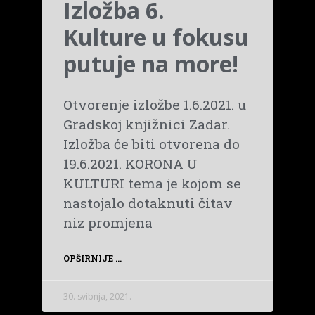
Izložba 6.
Kulture u fokusu
putuje na more!
Otvorenje izložbe 1.6.2021. u
Gradskoj knjižnici Zadar.
Izložba će biti otvorena do
19.6.2021. KORONA U
KULTURI tema je kojom se
nastojalo dotaknuti čitav
niz promjena
OPŠIRNIJE ...
30. svibnja, 2021.