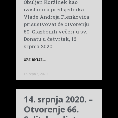
Obuljen Koržinek kao
izaslanica predsjednika
Vlade Andreja Plenkovića
prisustvovat će otvorenju
60. Glazbenih večeri u sv.
Donatu u četvrtak, 16.
srpnja 2020.
OPŠIRNIJE ...
16. srpnja, 2020.
14. srpnja 2020. –
Otvorenje 66.