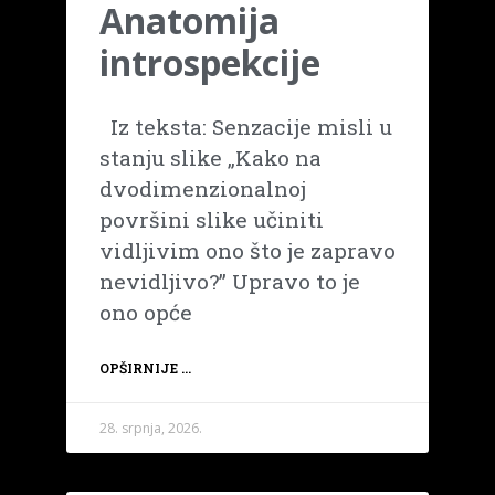
Anatomija
introspekcije
Iz teksta: Senzacije misli u
stanju slike „Kako na
dvodimenzionalnoj
površini slike učiniti
vidljivim ono što je zapravo
nevidljivo?” Upravo to je
ono opće
OPŠIRNIJE ...
28. srpnja, 2026.