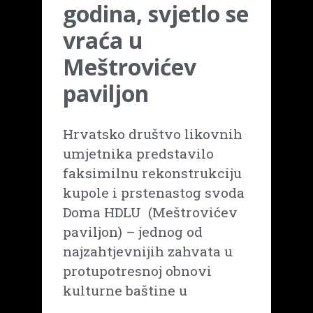
godina, svjetlo se
vraća u
Meštrovićev
paviljon
Hrvatsko društvo likovnih
umjetnika predstavilo
faksimilnu rekonstrukciju
kupole i prstenastog svoda
Doma HDLU (Meštrovićev
paviljon) – jednog od
najzahtjevnijih zahvata u
protupotresnoj obnovi
kulturne baštine u