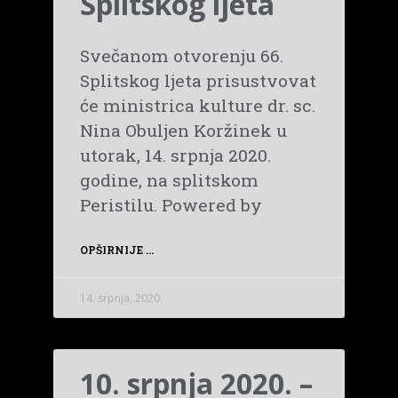
Splitskog ljeta
Svečanom otvorenju 66.
Splitskog ljeta prisustvovat
će ministrica kulture dr. sc.
Nina Obuljen Koržinek u
utorak, 14. srpnja 2020.
godine, na splitskom
Peristilu. Powered by
OPŠIRNIJE ...
14. srpnja, 2020.
10. srpnja 2020. –