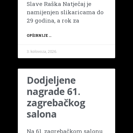
Slave Raška Natječaj je
namijenjen slikaricama do
29 godina, a rok za
OPŠIRNIJE ...
3. kolovoza, 2026.
Dodjeljene
nagrade 61.
zagrebačkog
salona
Na 61. zagrebačkom salonu