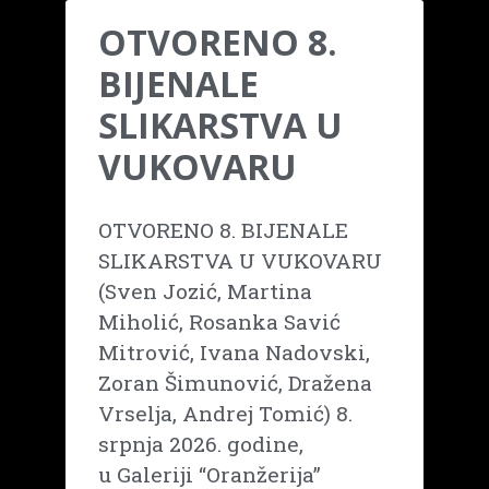
OTVORENO 8.
BIJENALE
SLIKARSTVA U
VUKOVARU
OTVORENO 8. BIJENALE
SLIKARSTVA U VUKOVARU
(Sven Jozić, Martina
Miholić, Rosanka Savić
Mitrović, Ivana Nadovski,
Zoran Šimunović, Dražena
Vrselja, Andrej Tomić) 8.
srpnja 2026. godine,
u Galeriji “Oranžerija”