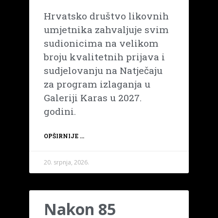
Hrvatsko društvo likovnih
umjetnika zahvaljuje svim
sudionicima na velikom
broju kvalitetnih prijava i
sudjelovanju na Natječaju
za program izlaganja u
Galeriji Karas u 2027.
godini.
OPŠIRNIJE ...
20. srpnja, 2026.
Nakon 85