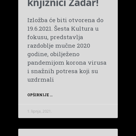
knjižnici Zadar!
Izložba će biti otvorena do
19.6.2021. Šesta Kultura u
fokusu, predstavlja
razdoblje mučne 2020
godine, obilježeno
pandemijom korona virusa
i snažnih potresa koji su
uzdrmali
OPŠIRNIJE ...
1. lipnja, 2021.