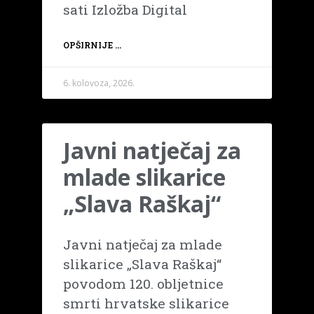
sati Izložba Digital
OPŠIRNIJE ...
6. kolovoza, 2026.
Javni natječaj za
mlade slikarice
„Slava Raškaj“
Javni natječaj za mlade
slikarice „Slava Raškaj“
povodom 120. obljetnice
smrti hrvatske slikarice