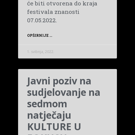
će biti otvorena do kraja
festivala znanosti
07.05.2022.
OPŠIRNIJE ...
1. svibnja, 2022.
Javni poziv na
sudjelovanje na
sedmom
natječaju
KULTURE U