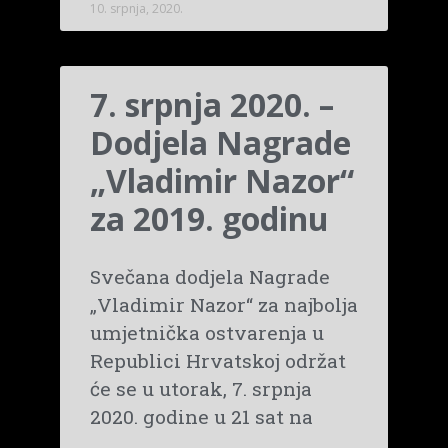
10. srpnja, 2020.
7. srpnja 2020. –
Dodjela Nagrade
„Vladimir Nazor“
za 2019. godinu
Svečana dodjela Nagrade
„Vladimir Nazor“ za najbolja
umjetnička ostvarenja u
Republici Hrvatskoj održat
će se u utorak, 7. srpnja
2020. godine u 21 sat na