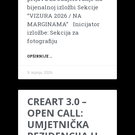
bijenalnoj izložbi Sekcije
“VIZURA 2026 / NA
MARGINAMA” Inicijator
izložbe: Sekcija za
fotografiju
OPŠIRNIJE ...
9. srpnja, 2026.
CREART 3.0 –
OPEN CALL:
UMJETNIČKA