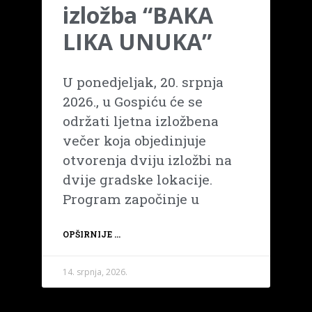
izložba “BAKA
LIKA UNUKA”
U ponedjeljak, 20. srpnja
2026., u Gospiću će se
održati ljetna izložbena
večer koja objedinjuje
otvorenja dviju izložbi na
dvije gradske lokacije.
Program započinje u
OPŠIRNIJE ...
14. srpnja, 2026.