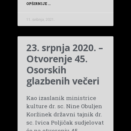
OPŠIRNIJE ...
11. svibnja, 2021.
23. srpnja 2020. –
Otvorenje 45.
Osorskih
glazbenih večeri
Kao izaslanik ministrice
kulture dr. sc. Nine Obuljen
Koržinek državni tajnik dr.
sc. Ivica Poljičak sudjelovat
će na otvorenju 45.