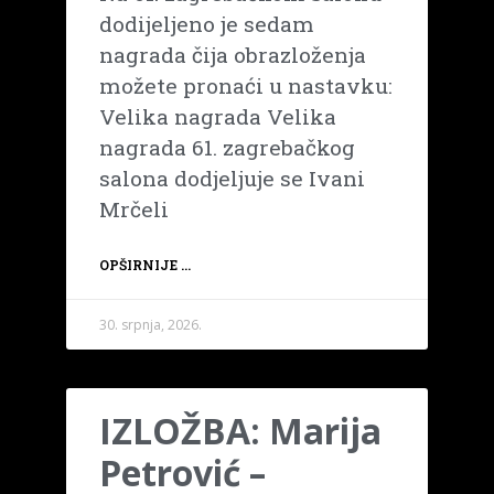
dodijeljeno je sedam
nagrada čija obrazloženja
možete pronaći u nastavku:
Velika nagrada Velika
nagrada 61. zagrebačkog
salona dodjeljuje se Ivani
Mrčeli
OPŠIRNIJE ...
30. srpnja, 2026.
IZLOŽBA: Marija
Petrović –